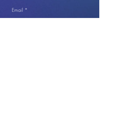
Email
Hagyj üzenetet!
Küldés