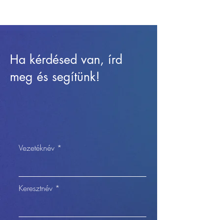
Ha kérdésed van, írd
meg és segítünk!
Vezetéknév
Keresztnév